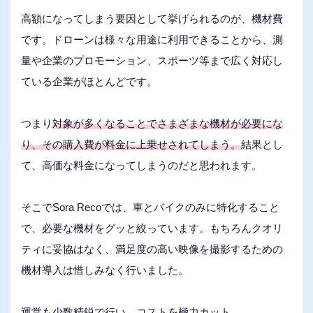
高額になってしまう要因として挙げられるのが、機材費
です。ドローンは様々な用途に利用できることから、測
量や企業のプロモーション、スポーツ等まで広く対応し
ている企業がほとんどです。
つまり
対象が多くなることでさまざまな機材が必要にな
り、その購入費が料金に上乗せされてしまう。
結果とし
て、高価な料金になってしまうのだと思われます。
そこでSora Recoでは、車とバイクのみに特化すること
で、必要な機材をグッと絞っています。もちろんクオリ
ティに妥協はなく、満足度の高い映像を撮影するための
機材導入は惜しみなく行いました。
運営も少数精鋭で行い、コストを極力カット。