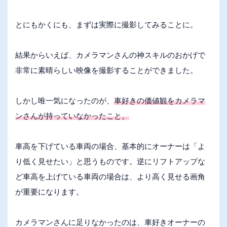
とにもかくにも、まずは実際に撮影してみることに。
結果からいえば、カメラマンさんの神スキルのおかげで
非常に素晴らしい映像を撮影することができました。
しかし唯一気になったのが、
車好きの価値観をカメラマ
ンさんが持っていなかったこと。
車高を下げている車両の場合、基本的にオーナーは「よ
り低く見せたい」と思うものです。逆にリフトアップな
ど車高を上げている車両の場合は、より高く見せる画角
が重要になります。
カメラマンさんに足りなかったのは、車好きオーナーの