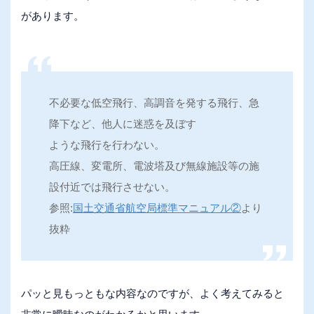
があります。
不必要な低空飛行、高調音を発する飛行、急
降下など、他人に迷惑を及ぼす
ような飛行を行わない。
高圧線、変電所、電波塔及び無線施設等の施
設付近では飛行させない。
参照:
国土交通省航空局標準マニュアル②
より
抜粋
パッと見もっともな内容なのですが、よく考えてみると