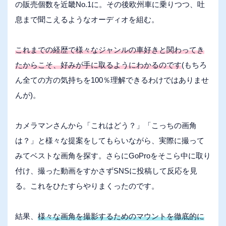
の販売個数を近畿No.1に。その後欧州車に乗りつつ、吐
息まで聞こえるようなオーディオを組む。
これまでの経歴で様々なジャンルの車好きと関わってき
たからこそ、好みが手に取るようにわかるのです
(もちろ
ん全ての方の気持ちを100％理解できるわけではありませ
んが)。
カメラマンさんから「これはどう？」「こっちの画角
は？」と様々な提案をしてもらいながら、実際に撮って
みてベストな画角を探す。さらにGoProをそこら中に取り
付け、撮った動画をすかさずSNSに投稿して反応を見
る。これをひたすらやりまくったのです。
結果、
様々な画角を撮影するためのマウントを徹底的に