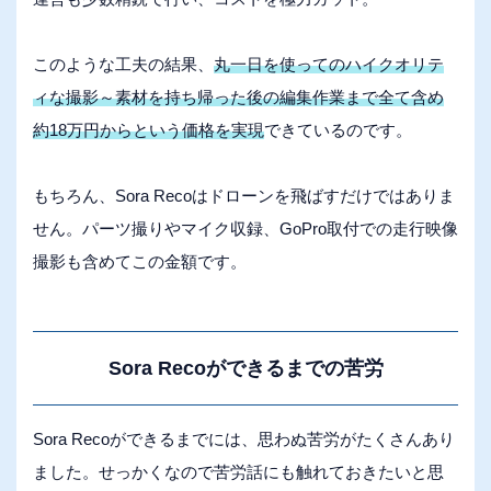
このような工夫の結果、
丸一日を使ってのハイクオリテ
ィな撮影～素材を持ち帰った後の編集作業まで全て含め
約18万円からという価格を実現
できているのです。
もちろん、Sora Recoはドローンを飛ばすだけではありま
せん。パーツ撮りやマイク収録、GoPro取付での走行映像
撮影も含めてこの金額です。
Sora Recoができるまでの苦労
Sora Recoができるまでには、思わぬ苦労がたくさんあり
ました。せっかくなので苦労話にも触れておきたいと思