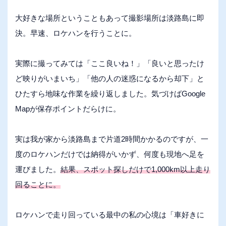
大好きな場所ということもあって撮影場所は淡路島に即
決。早速、ロケハンを行うことに。
実際に撮ってみては「ここ良いね！」「良いと思ったけ
ど映りがいまいち」「他の人の迷惑になるから却下」と
ひたすら地味な作業を繰り返しました。気づけばGoogle
Mapが保存ポイントだらけに。
実は我が家から淡路島まで片道2時間かかるのですが、一
度のロケハンだけでは納得がいかず、何度も現地へ足を
運びました。
結果、スポット探しだけで1,000km以上走り
回ることに。
ロケハンで走り回っている最中の私の心境は「車好きに