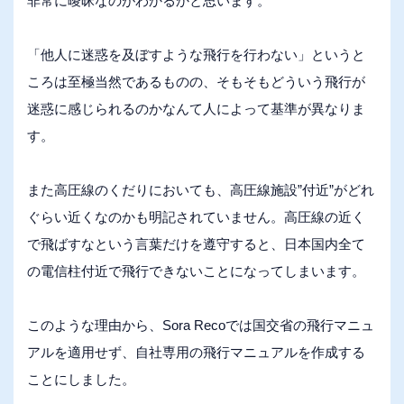
非常に曖昧なのがわかるかと思います。
「他人に迷惑を及ぼすような飛行を行わない」というと
ころは至極当然であるものの、そもそもどういう飛行が
迷惑に感じられるのかなんて人によって基準が異なりま
す。
また高圧線のくだりにおいても、高圧線施設”付近”がどれ
ぐらい近くなのかも明記されていません。高圧線の近く
で飛ばすなという言葉だけを遵守すると、日本国内全て
の電信柱付近で飛行できないことになってしまいます。
このような理由から、Sora Recoでは国交省の飛行マニュ
アルを適用せず、自社専用の飛行マニュアルを作成する
ことにしました。